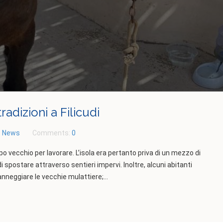
adizioni a Filicudi
:
News
Comments:
0
roppo vecchio per lavorare. L’isola era pertanto priva di un mezzo di
di spostare attraverso sentieri impervi. Inoltre, alcuni abitanti
danneggiare le vecchie mulattiere;...