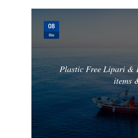
08
Giu
Plastic Free Lipari & 
items 