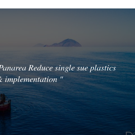
Panarea Reduce single sue plastics
& implementation
"