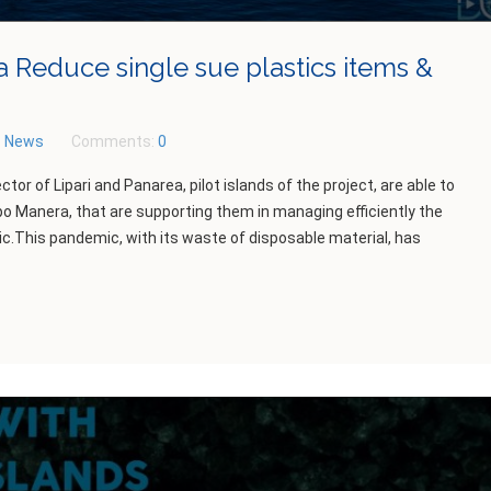
ea Reduce single sue plastics items &
:
News
Comments:
0
tor of Lipari and Panarea, pilot islands of the project, are able to
po Manera, that are supporting them in managing efficiently the
tic.This pandemic, with its waste of disposable material, has