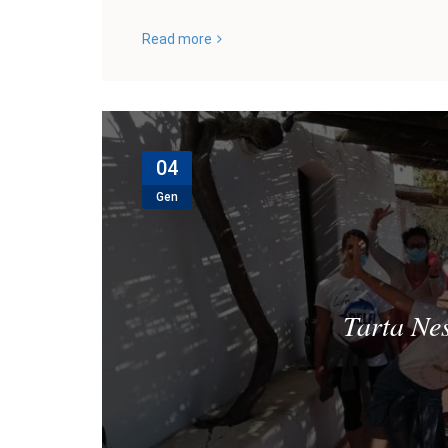
Read more
04
Gen
Tarta Nes