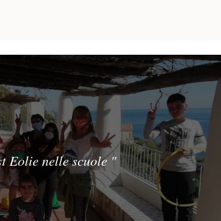
t Eolie nelle scuole
"