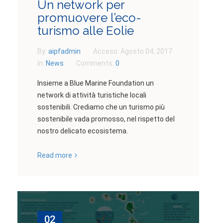
Un network per
promuovere l’eco-
turismo alle Eolie
By:
aipfadmin
Acceso:
Agosto 04, 2017
In:
News
Comments:
0
Insieme a Blue Marine Foundation un
network di attività turistiche locali
sostenibili. Crediamo che un turismo più
sostenibile vada promosso, nel rispetto del
nostro delicato ecosistema.
Read more
02