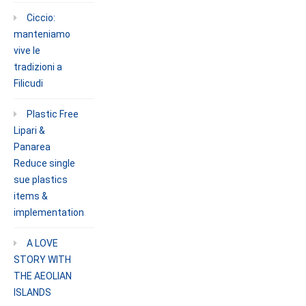
Ciccio:
manteniamo
vive le
tradizioni a
Filicudi
Plastic Free
Lipari &
Panarea
Reduce single
sue plastics
items &
implementation
A LOVE
STORY WITH
THE AEOLIAN
ISLANDS