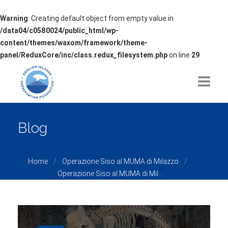
Warning
: Creating default object from empty value in
/data04/c0580024/public_html/wp-
content/themes/waxom/framework/theme-
panel/ReduxCore/inc/class.redux_filesystem.php
on line
29
HOME
Blog
CHI SIAMO
Home
Operazione Siso al MUMA di Milazzo
TEMATICHE
Operazione Siso al MUMA di Mil...
PROGETTI
NEWS