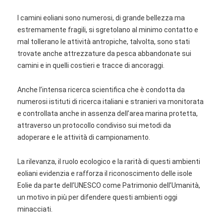
I camini eoliani sono numerosi, di grande bellezza ma
estremamente fragili, si sgretolano al minimo contatto e
mal tollerano le attività antropiche, talvolta, sono stati
trovate anche attrezzature da pesca abbandonate sui
camini e in quelli costieri e tracce di ancoraggi.
Anche l’intensa ricerca scientifica che è condotta da
numerosi istituti di ricerca italiani e stranieri va monitorata
e controllata anche in assenza dell’area marina protetta,
attraverso un protocollo condiviso sui metodi da
adoperare e le attività di campionamento.
La rilevanza, il ruolo ecologico e la rarità di questi ambienti
eoliani evidenzia e rafforza il riconoscimento delle isole
Eolie da parte dell’UNESCO come Patrimonio dell’Umanità,
un motivo in più per difendere questi ambienti oggi
minacciati.