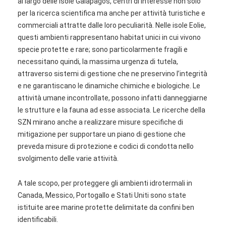
al largo delle Isole Galapagos, centri di interesse non solo
per la ricerca scientifica ma anche per attività turistiche e
commerciali attratte dalle loro peculiarità. Nelle isole Eolie,
questi ambienti rappresentano habitat unici in cui vivono
specie protette e rare; sono particolarmente fragili e
necessitano quindi, la massima urgenza di tutela,
attraverso sistemi di gestione che ne preservino l’integrità
e ne garantiscano le dinamiche chimiche e biologiche. Le
attività umane incontrollate, possono infatti danneggiarne
le strutture e la fauna ad esse associata. Le ricerche della
SZN mirano anche a realizzare misure specifiche di
mitigazione per supportare un piano di gestione che
preveda misure di protezione e codici di condotta nello
svolgimento delle varie attività.
A tale scopo, per proteggere gli ambienti idrotermali in
Canada, Messico, Portogallo e Stati Uniti sono state
istituite aree marine protette delimitate da confini ben
identificabili.